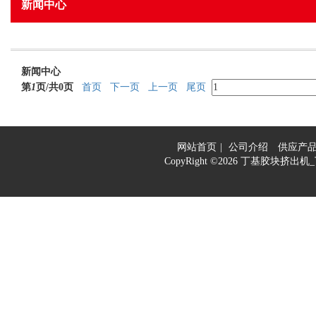
新闻中心
新闻中心
第
1
页/共
0
页
首页
下一页
上一页
尾页
网站首页
|
公司介绍
供应产
CopyRight ©2026 丁基胶块