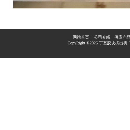
网站首页
|
公司介绍
供应产
CopyRight ©2026 丁基胶块