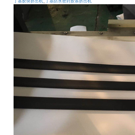
丁基胶块挤出机
_
丁基防水密封胶条挤出机