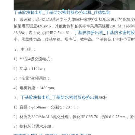
丁基胶块挤出机
_
丁基防水密封胶条挤出机
佳德智能
_
1
、减速箱：采用
ZLYJ
系列专业为单螺杆橡塑挤出机配套设计的高精度
轴采用高强度
42CrMo
，其他齿轮和轴类零件采用高强度
20CrMnTi
材料
丁基胶块挤出机
_
丁基防水密封胶
88,6
级，齿面硬度在
HRC-54
～
62
，
小、承载能力高，传动平稳、噪声低、效率高。当油位低于油标位置时
2
、主电机：
1
）
Y2
型
4
级交流电机；
2
）功率：
110kw
；
3
）
“
东元
”
变频调速；
4
）电机转速：
1480rpm
。
丁基胶块挤出机
_
丁基防水密封胶条挤出机
3
、
螺杆
1
）直径：
φ150mm
；长径比：
20
：
1
；
2
）材质为
38CrMoALA
氮化处理，氮化
HRC65-70
，深
0.6-0.75mm
，脆
3
）螺杆芯部通水冷却；